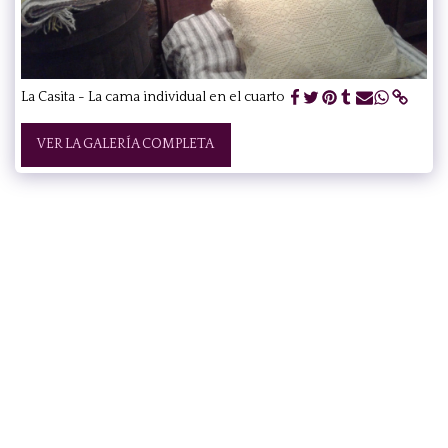
La Casita - La cama individual en el cuarto
VER LA GALERÍA COMPLETA