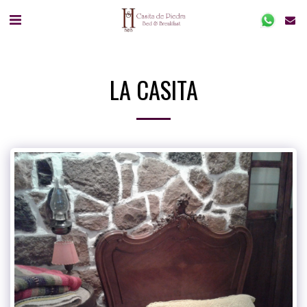
LA CASITA