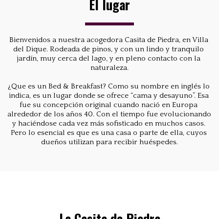
El lugar
Bienvenidos a nuestra acogedora Casita de Piedra, en Villa 
del Dique. Rodeada de pinos, y con un lindo y tranquilo 
jardín, muy cerca del lago, y en pleno contacto con la 
naturaleza.
¿Que es un Bed & Breakfast? Como su nombre en inglés lo 
indica, es un lugar donde se ofrece “cama y desayuno”. Esa 
fue su concepción original cuando nació en Europa 
alrededor de los años 40. Con el tiempo fue evolucionando 
y haciéndose cada vez más sofisticado en muchos casos. 
Pero lo esencial es que es una casa o parte de ella, cuyos 
dueños utilizan para recibir huéspedes.
La Casita de Piedra