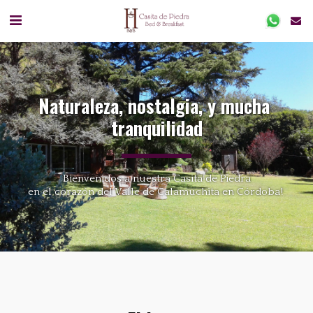
Naturaleza, nostalgia, y mucha 
tranquilidad
Bienvenidos a nuestra Casita de Piedra
en el corazón del Valle de Calamuchita en Córdoba! 