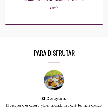
detalle. Es nuestra habitación mediana.

+ info
PARA DISFRUTAR
El Desayuno
El desayuno es casero, y bien abundante… café, te, mate cocido 