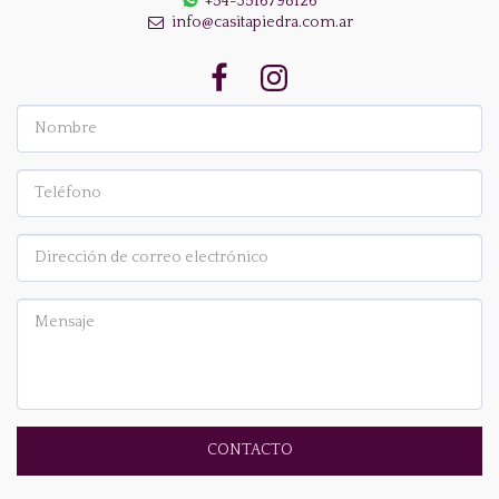
+54-3516798126
info@casitapiedra.com.ar
CONTACTO